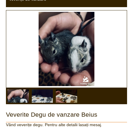
Veverite Degu de vanzare Beius
Vând veverițe degu. Pentru alte detalii lasați mesaj.