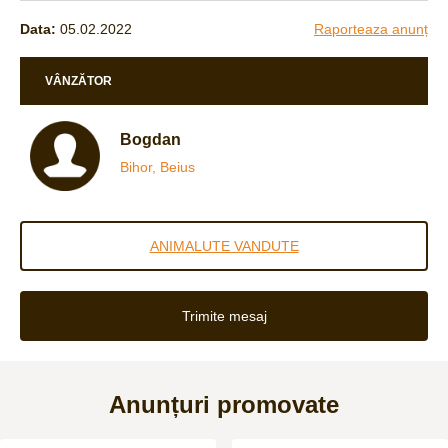
Data:
05.02.2022
Raporteaza anunț
VÂNZĂTOR
Bogdan
Bihor, Beius
ANIMALUTE VANDUTE
Trimite mesaj
Anunțuri promovate