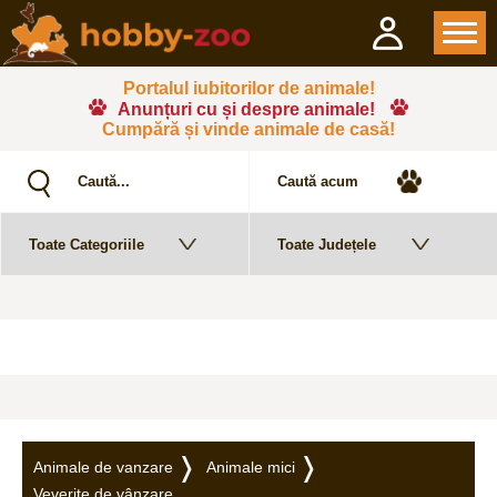
Portalul iubitorilor de animale!
Anunțuri cu și despre animale!
Cumpără și vinde animale de casă!
Animale de vanzare
Animale mici
Veverițe de vânzare