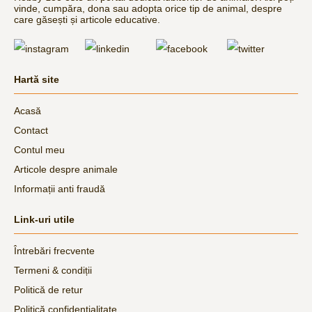
vinde, cumpăra, dona sau adopta orice tip de animal, despre
care găsești și articole educative.
Hartă site
Acasă
Contact
Contul meu
Articole despre animale
Informații anti fraudă
Link-uri utile
Întrebări frecvente
Termeni & condiții
Politică de retur
Politică confidențialitate