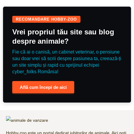
RECOMANDARE HOBBY-ZOO
Vrei propriul tău site sau blog
despre animale?
Fie că ai o canisă, un cabinet veterinar, o pensiune
sau doar vrei să scrii despre pasiunea ta, creează-ți
un site simplu și rapid cu sprijinul echipei
cyber_folks România!
Află cum începi de aici
Hobby-zoo este un portal dedicat iubitorilor de animale. Aici poți