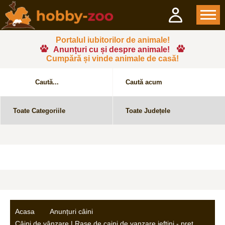
Portalul iubitorilor de animale!
Anunțuri cu și despre animale!
Cumpără și vinde animale de casă!
Acasa
Anunțuri câini
Câini de vânzare | Rase de caini de vanzare ieftini - pret