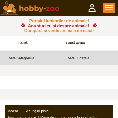
Portalul iubitorilor de animale!
Anunțuri cu și despre animale!
Cumpără și vinde animale de casă!
Acasa
Anunțuri pisici
Pisici de vanzare | Rase de pui de pisica la pret ieftin