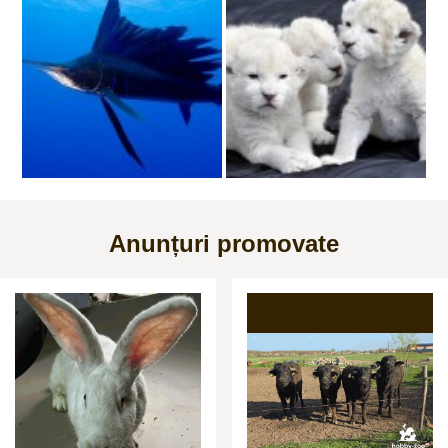
Anunțuri promovate