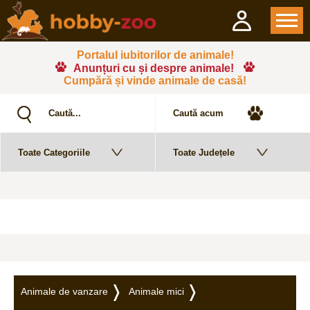
Portalul iubitorilor de animale!
Anunțuri cu și despre animale!
Cumpără și vinde animale de casă!
Animale de vanzare
Animale mici