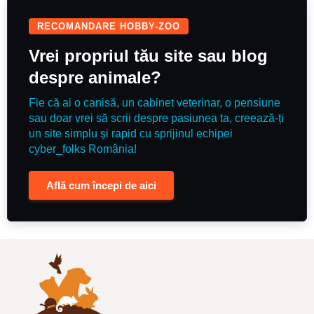
RECOMANDARE HOBBY-ZOO
Vrei propriul tău site sau blog
despre animale?
Fie că ai o canisă, un cabinet veterinar, o pensiune
sau doar vrei să scrii despre pasiunea ta, creează-ți
un site simplu și rapid cu sprijinul echipei
cyber_folks România!
Află cum începi de aici