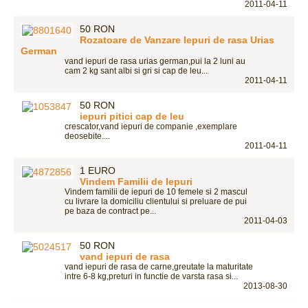
2011-04-11
50 RON
Rozatoare de Vanzare Iepuri de rasa Urias
German
vand iepuri de rasa urias german,pui la 2 luni au
cam 2 kg sant albi si gri si cap de leu...
2011-04-11
50 RON
iepuri pitici cap de leu
crescator,vand iepuri de companie ,exemplare
deosebite....
2011-04-11
1 EURO
Vindem Familii de Iepuri
Vindem familii de iepuri de 10 femele si 2 mascul
cu livrare la domiciliu clientului si preluare de pui
pe baza de contract pe...
2011-04-03
50 RON
vand iepuri de rasa
vand iepuri de rasa de carne,greutate la maturitate
intre 6-8 kg,preturi in functie de varsta rasa si...
2013-08-30