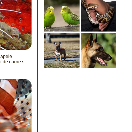
 apele
a de carne si