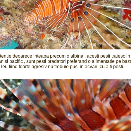
entie deoarece inteapa precum o albina , acesti pesti traiesc in
n si pacific , sunt pesti pradatori preferand o alimentatie pe baz
 leu fiind foarte agresiv nu trebuie pusi in acvarii cu alti pesti.