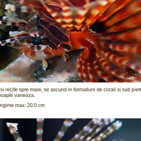
i recife spre mare, se ascund in formatiuni de corali si sub pietr
 noapte vaneaza.
ungime max: 20.0 cm