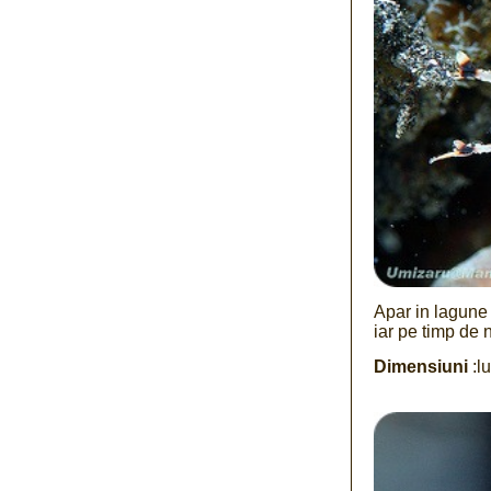
Apar in lagune s
iar pe timp de
Dimensiuni
:l