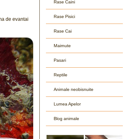
Rase Caini
Rase Pisici
rma de evantai
Rase Cai
Maimute
Pasari
Reptile
Animale neobisnuite
Lumea Apelor
Blog animale