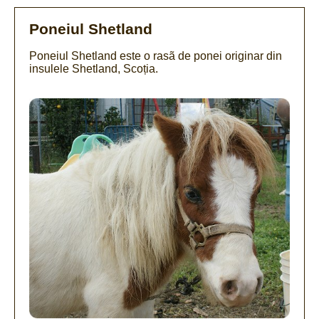
Poneiul Shetland
Poneiul Shetland este o rasã de ponei originar din
insulele Shetland, Scoția.