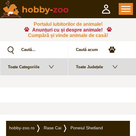
Portalul iubitorilor de animale!
Anunțuri cu și despre animale!
Cumpără și vinde animale de casă!
hobby-zoo.ro
Rase Cai
Poneiul Shetland