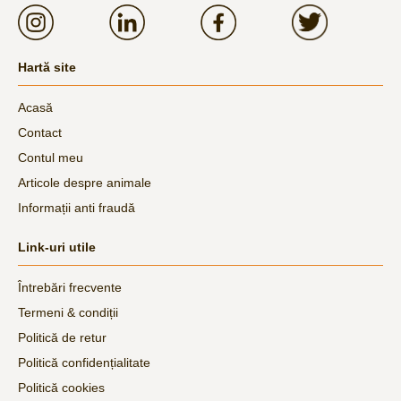
Hartă site
Acasă
Contact
Contul meu
Articole despre animale
Informații anti fraudă
Link-uri utile
Întrebări frecvente
Termeni & condiții
Politică de retur
Politică confidențialitate
Politică cookies