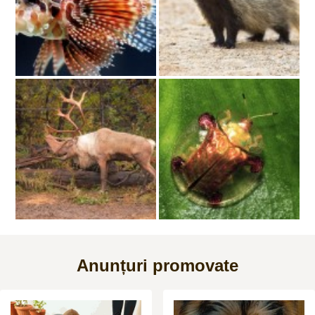
Anunțuri promovate