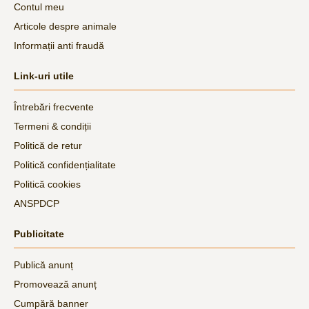
Contul meu
Articole despre animale
Informații anti fraudă
Link-uri utile
Întrebări frecvente
Termeni & condiții
Politică de retur
Politică confidențialitate
Politică cookies
ANSPDCP
Publicitate
Publică anunț
Promovează anunț
Cumpără banner