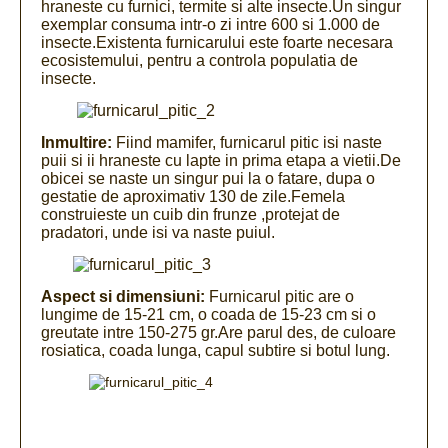
hraneste cu furnici, termite si alte insecte.Un singur
exemplar consuma intr-o zi intre 600 si 1.000 de
insecte.Existenta furnicarului este foarte necesara
ecosistemului, pentru a controla populatia de
insecte.
Inmultire:
Fiind mamifer, furnicarul pitic isi naste
puii si ii hraneste cu lapte in prima etapa a vietii.De
obicei se naste un singur pui la o fatare, dupa o
gestatie de aproximativ 130 de zile.Femela
construieste un cuib din frunze ,protejat de
pradatori, unde isi va naste puiul.
Aspect si dimensiuni:
Furnicarul pitic are o
lungime de 15-21 cm, o coada de 15-23 cm si o
greutate intre 150-275 gr.Are parul des, de culoare
rosiatica, coada lunga, capul subtire si botul lung.