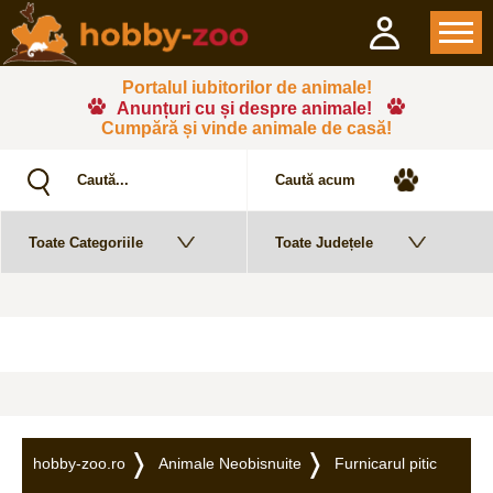
Portalul iubitorilor de animale!
Anunțuri cu și despre animale!
Cumpără și vinde animale de casă!
hobby-zoo.ro
Animale Neobisnuite
Furnicarul pitic