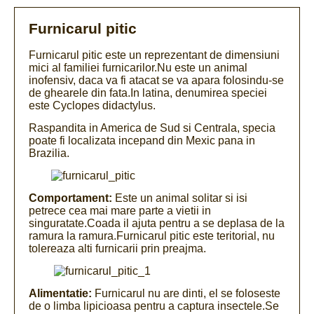
Furnicarul pitic
Furnicarul pitic este un reprezentant de dimensiuni
mici al familiei furnicarilor.Nu este un animal
inofensiv, daca va fi atacat se va apara folosindu-se
de ghearele din fata.In latina, denumirea speciei
este Cyclopes didactylus.
Raspandita in America de Sud si Centrala, specia
poate fi localizata incepand din Mexic pana in
Brazilia.
Comportament:
Este un animal solitar si isi
petrece cea mai mare parte a vietii in
singuratate.Coada il ajuta pentru a se deplasa de la
ramura la ramura.Furnicarul pitic este teritorial, nu
tolereaza alti furnicarii prin preajma.
Alimentatie:
Furnicarul nu are dinti, el se foloseste
de o limba lipicioasa pentru a captura insectele.Se