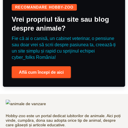
RECOMANDARE HOBBY-ZOO
Vrei propriul tău site sau blog
despre animale?
Fie că ai o canisă, un cabinet veterinar, o pensiune
sau doar vrei să scrii despre pasiunea ta, creează-ți
un site simplu și rapid cu sprijinul echipei
cyber_folks România!
Află cum începi de aici
Hobby-zoo este un portal dedicat iubitorilor de animale. Aici poți
vinde, cumpăra, dona sau adopta orice tip de animal, despre
care găsești și articole educative.