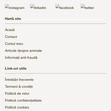
Hartă site
Acasă
Contact
Contul meu
Articole despre animale
Informații anti fraudă
Link-uri utile
Întrebări frecvente
Termeni & condiții
Politică de retur
Politică confidențialitate
Politică cookies