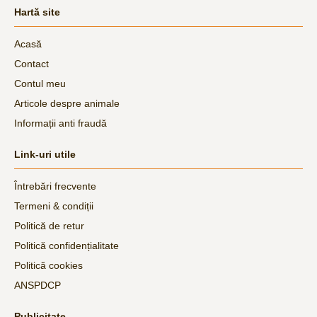
Hartă site
Acasă
Contact
Contul meu
Articole despre animale
Informații anti fraudă
Link-uri utile
Întrebări frecvente
Termeni & condiții
Politică de retur
Politică confidențialitate
Politică cookies
ANSPDCP
Publicitate