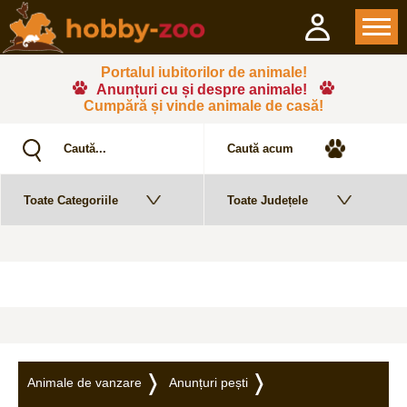
Portalul iubitorilor de animale!
Anunțuri cu și despre animale!
Cumpără și vinde animale de casă!
Animale de vanzare
Anunțuri pești