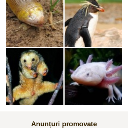
Anunțuri promovate