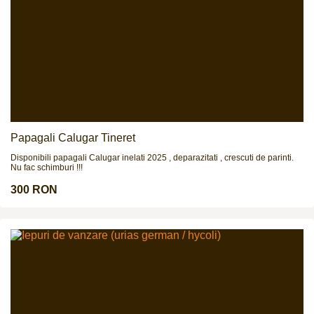
Papagali Calugar Tineret
Disponibili papagali Calugar inelati 2025 , deparazitati , crescuti de parinti.
Nu fac schimburi !!!
300 RON