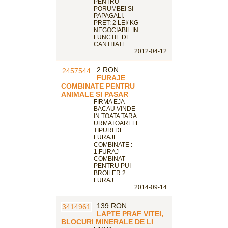
PENTRU
PORUMBEI SI
PAPAGALI.
PRET: 2 LEI/ KG
NEGOCIABIL IN
FUNCTIE DE
CANTITATE...
2012-04-12
2 RON
FURAJE
COMBINATE PENTRU
ANIMALE SI PASAR
FIRMA EJA
BACAU VINDE
IN TOATA TARA
URMATOARELE
TIPURI DE
FURAJE
COMBINATE :
1.FURAJ
COMBINAT
PENTRU PUI
BROILER 2.
FURAJ...
2014-09-14
139 RON
LAPTE PRAF VITEI,
BLOCURI MINERALE DE LI