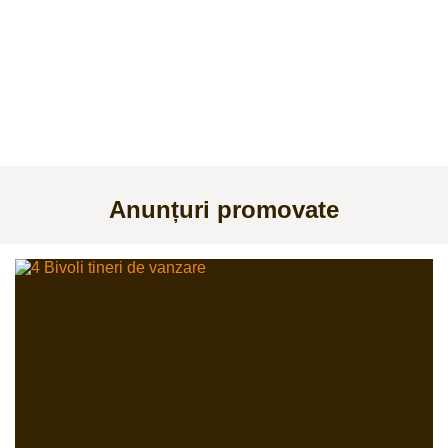
Anunțuri promovate