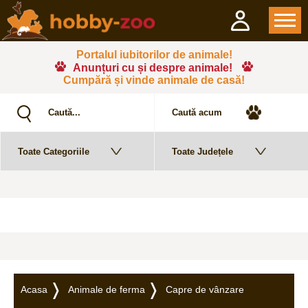
Portalul iubitorilor de animale!
Anunțuri cu și despre animale!
Cumpără și vinde animale de casă!
Acasa
Animale de ferma
Capre de vânzare