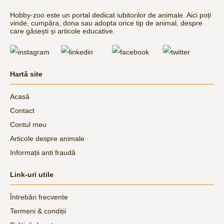
Hobby-zoo este un portal dedicat iubitorilor de animale. Aici poți
vinde, cumpăra, dona sau adopta orice tip de animal, despre
care găsești și articole educative.
Hartă site
Acasă
Contact
Contul meu
Articole despre animale
Informații anti fraudă
Link-uri utile
Întrebări frecvente
Termeni & condiții