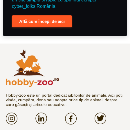
cyber_folks România!
Află cum începi de aici
Hobby-zoo este un portal dedicat iubitorilor de animale. Aici poți
vinde, cumpăra, dona sau adopta orice tip de animal, despre
care găsești și articole educative.