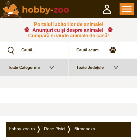
Portalul iubitorilor de animale!
Anunțuri cu și despre animale!
Cumpără și vinde animale de casă!
hobby-zoo.ro
Rase Pisici
Birmaneza