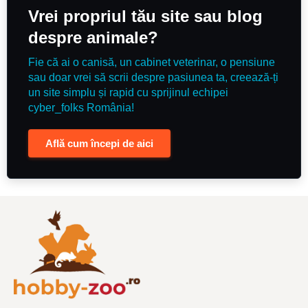
Vrei propriul tău site sau blog
despre animale?
Fie că ai o canisă, un cabinet veterinar, o pensiune
sau doar vrei să scrii despre pasiunea ta, creează-ți
un site simplu și rapid cu sprijinul echipei
cyber_folks România!
Află cum începi de aici