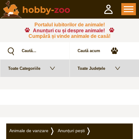
Portalul iubitorilor de animale!
Anunțuri cu și despre animale!
Cumpără și vinde animale de casă!
Animale de vanzare
Anunțuri pești