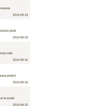
comanda
2014-09-19
nclusiv pesti
2014-09-19
iului este
2014-09-16
neaza perfect
2014-09-16
nal se poate
2014-09-15