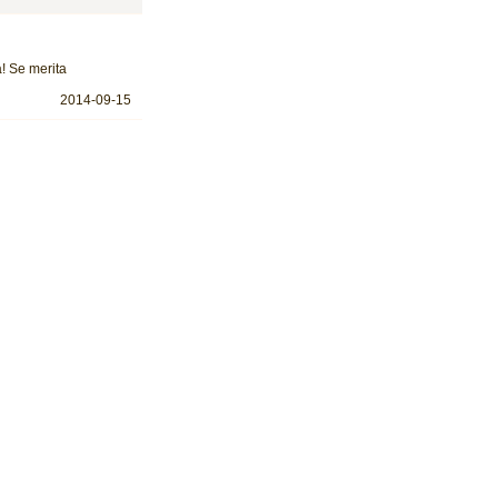
a! Se merita
2014-09-15