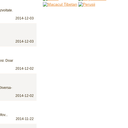
zvoltate.
2014-12-03
2014-12-03
osi. Doar
2014-12-02
Diversa-
2014-12-02
fov...
2014-11-22