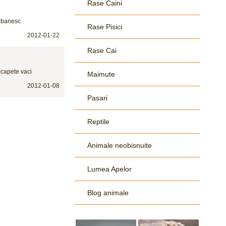
Rase Caini
iobanesc
Rase Pisici
2012-01-22
Rase Cai
0capete vaci
Maimute
2012-01-08
Pasari
Reptile
Animale neobisnuite
Lumea Apelor
Blog animale