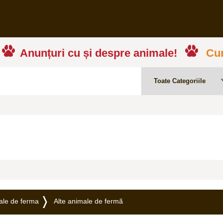
Anunțuri cu și despre animale!
Cum
ale de ferma
Alte animale de fermã